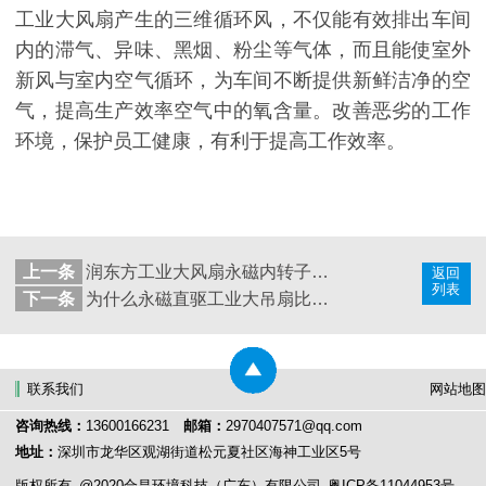
工业大风扇产生的三维循环风，不仅能有效排出车间
内的滞气、异味、黑烟、粉尘等气体，而且能使室外
新风与室内空气循环，为车间不断提供新鲜洁净的空
气，提高生产效率空气中的氧含量。改善恶劣的工作
环境，保护员工健康，有利于提高工作效率。
上一条
润东方工业大风扇永磁内转子电机四大特点
返回
列表
下一条
为什么永磁直驱工业大吊扇比传统工业大吊扇价格贵？
联系我们
网站地图
咨询热线：
13600166231
邮箱：
2970407571@qq.com
地址：
深圳市龙华区观湖街道松元夏社区海神工业区5号
版权所有
@2020合昌环境科技（广东）有限公司
粤ICP备11044953号