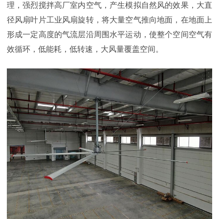
理，强烈搅拌高厂室内空气，产生模拟自然风的效果，大直
径风扇叶片工业风扇旋转，将大量空气推向地面，在地面上
形成一定高度的气流层沿周围水平运动，使整个空间空气有
效循环，低能耗，低转速，大风量覆盖空间。