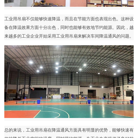
工业用吊扇不仅能够快速降温，而且在节能方面也表现出色。这种设
备在降温效果方面十分出色，同时也能够有效地节约能源。因此，越
来越多的工业企业开始采用工业用吊扇来解决车间降温通风的问题。
总的来说，工业用吊扇在降温通风方面具有明显的优势，能够快速有