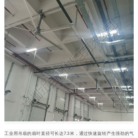
工业用吊扇的扇叶直径可长达7.3米，通过快速旋转产生强劲的气