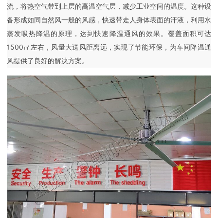
流，将热空气带到上层的高温空气层，减少工业空间的温度。这种设
备形成如同自然风一般的风感，快速带走人身体表面的汗液，利用水
蒸发吸热降温的原理，达到快速降温通风的效果。覆盖面积可达
1500㎡左右，风量大送风距离远，实现了节能环保，为车间降温通
风提供了良好的解决方案。