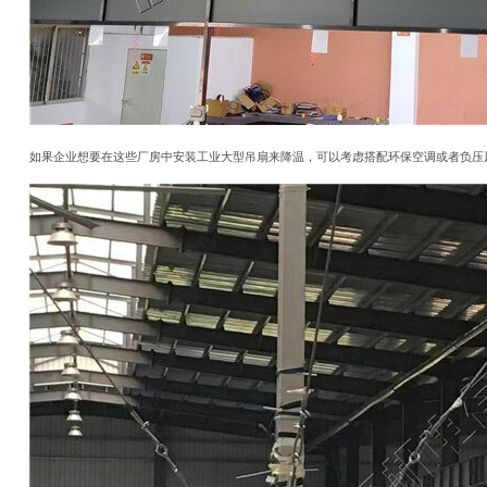
如果企业想要在这些厂房中安装工业大型吊扇来降温，可以考虑搭配环保空调或者负压