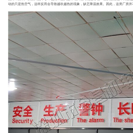
动的只是热空气，这样反而会导致越吹越热的现象，缺乏降温效果。因此，这类厂房并